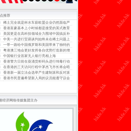
点推荐
稀土完全就是杯水车薪欧盟企业仍然面临严
香港富豪基本上小时候都是接受的英式教育
美国更是在高科技领域全力围堵中国搞反补
中美一共进行贸易谈判始终未在稀土问题上
一带一路给中国俄罗斯和美国带来了独特的
粤港澳三地会更好发挥各自优势打造新的增
中国银行业首家无人银行亮相上海
香港警方日前在葵涌货柜码头进行缉毒行动
在香港的三天访问行程中茅杰飞市长将会晤
香港新一届立法会选举产生建制派和反对派
香港市民普遍希望新入局的议员能遵守议会
港经济网络传媒集团主办