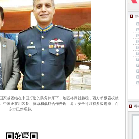
热
国家越团结在中国打造的防务体系下，地区格局就越稳，西方单极霸权就
。中国正在用装备、体系和战略合作告诉世界：安全可以有多极选择，而
香
东方已然崛起。