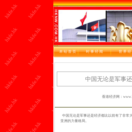
本站首页
时 事 经 闻
世 界 经
中国无论是军事
香港经济网：www.hkf
中国无论是军事还是经济都比以前有了非常大
亚洲的力量格局。