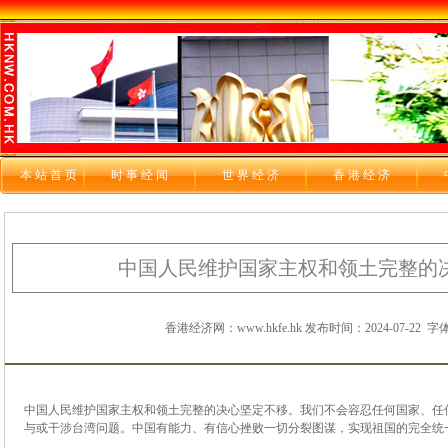
本站首页
时 事 经 闻
世 界 经 济
香 港 经 济
中国人民维护国家主权和领土完整的
香港经济网：www.hkfe.hk 发布时间：2024-07-22
字体
中国人民维护国家主权和领土完整的决心坚定不移。我们不会容忍任何国家、任
与或干涉台湾问题。中国有能力、有信心挫败一切分裂图谋，实现祖国的完全统