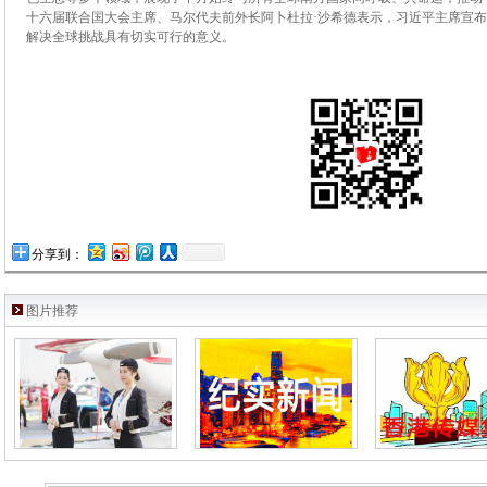
十六届联合国大会主席、马尔代夫前外长阿卜杜拉·沙希德表示，习近平主席宣布
解决全球挑战具有切实可行的意义。
分享到：
图片推荐