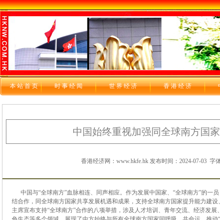
本站首页
时 事 经 闻
世 界 经 济
香 港 经 济
中国始终重视加强同全球南方国家
香港经济网：www.hkfe.hk 发布时间：2024-07-03
字体
中国与“全球南方”血脉相连、同声相应。作为发展中国家、“全球南方”的一
结合作，同全球南方国家共享发展机遇和成果，支持全球南方国家提升能力建设
主席宣布支持“全球南方”合作的八项举措，涉及人才培训、青年交流、经济发展
色生态等多个领域，展现了中方始终与所有全球南方国家同呼吸、共命运，推动“