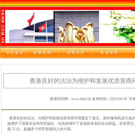
本站首页
时 事 经 闻
世 界 经 济
香 港 经 济
香港良好的法治为维护和发展优质营商
香港经济网：www.hkfe.hk 发布时间：2023-04-18
字体
香港良好的法治，为维护和发展优质营商环境奠定了基石。面对修例风波引发
效维护了国家安全和市民福祉，也有效维护了各国投资者的合法权益。在世界正义工
第 22 位，超越多个经常指谪别人的大国。