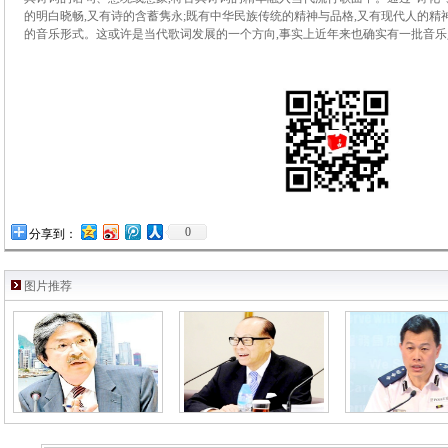
的明白晓畅,又有诗的含蓄隽永;既有中华民族传统的精神与品格,又有现代人的精
的音乐形式。这或许是当代歌词发展的一个方向,事实上近年来也确实有一批
音乐
0
分享到：
图片推荐