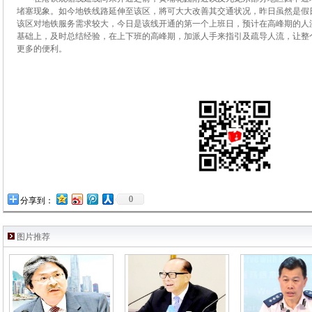
堵塞现象。如今地铁线路延伸至该区，將可大大改善其交通状况，昨日虽然是假
该区对地铁服务需求较大，今日是该线开通的第一个上班日，预计在高峰期的人
基础上，及时总结经验，在上下班的高峰期，加派人手来指引及疏导人流，让整
更多的便利。
0
分享到：
图片推荐