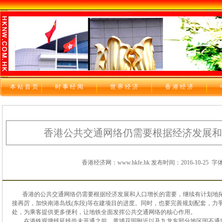
本站首页
时 事 经 闻
世 界 经 济
香 港 经 济
香港公共交通网络仍需要根据经济发展和
香港经济网：www.hkfe.hk 发布时间：2016-10-25
字体
香港的公共交通网络仍需要根据经济发展和人口增长的需要，继续有计划地拓
接再厉，加快南港岛线(东段)等在建项目的进度。同时，也要完善规划配套，力
处，为乘客提供更多便利，让地铁全面发挥公共交通网络的核心作用。
在港铁观塘线延线尚未开通之前，黄埔花园附近以及九龙东部分地区因不通地