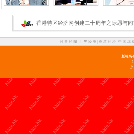
香港特区经济网创建二十周年之际愿与同
时 事 经 闻
|
世 界 经 济
|
香 港 经 济
|
中 国 观 
版權所
京