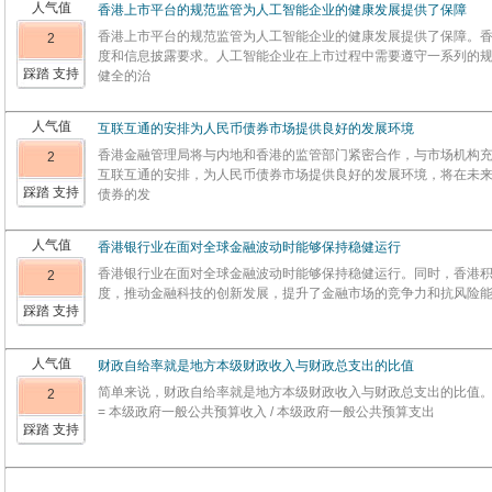
人气值
香港上市平台的规范监管为人工智能企业的健康发展提供了保障
香港上市平台的规范监管为人工智能企业的健康发展提供了保障。
2
度和信息披露要求。人工智能企业在上市过程中需要遵守一系列的
踩踏 支持
健全的治
人气值
互联互通的安排为人民币债券市场提供良好的发展环境
香港金融管理局将与内地和香港的监管部门紧密合作，与市场机构
2
互联互通的安排，为人民币债券市场提供良好的发展环境，将在未
踩踏 支持
债券的发
人气值
香港银行业在面对全球金融波动时能够保持稳健运行
香港银行业在面对全球金融波动时能够保持稳健运行。同时，香港
2
度，推动金融科技的创新发展，提升了金融市场的竞争力和抗风险
踩踏 支持
人气值
财政自给率就是‌地方本级财政收入与财政总支出的比值‌
简单来说，财政自给率就是‌地方本级财政收入与财政总支出的比值‌。
2
= 本级政府一般公共预算收入 / 本级政府一般公共预算支出‌
踩踏 支持