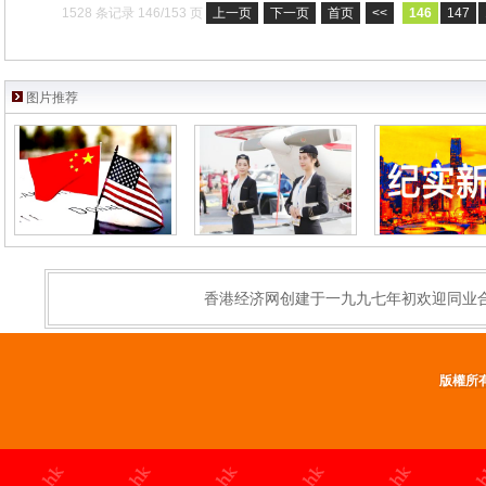
1528 条记录 146/153 页
上一页
下一页
首页
<<
146
147
图片推荐
香港经济网创建于一九九七年初欢迎同业
版權所