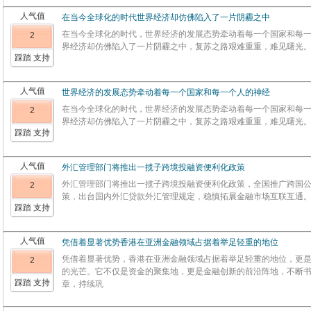
人气值
在当今全球化的时代世界经济却仿佛陷入了一片阴霾之中
在当今全球化的时代，世界经济的发展态势牵动着每一个国家和每
2
界经济却仿佛陷入了一片阴霾之中，复苏之路艰难重重，难见曙光
踩踏 支持
人气值
世界经济的发展态势牵动着每一个国家和每一个人的神经
在当今全球化的时代，世界经济的发展态势牵动着每一个国家和每
2
界经济却仿佛陷入了一片阴霾之中，复苏之路艰难重重，难见曙光
踩踏 支持
人气值
外汇管理部门将推出一揽子跨境投融资便利化政策
外汇管理部门将推出一揽子跨境投融资便利化政策，全国推广跨国
2
策，出台国内外汇贷款外汇管理规定，稳慎拓展金融市场互联互通
踩踏 支持
人气值
凭借着显著优势香港在亚洲金融领域占据着举足轻重的地位
凭借着显著优势，香港在亚洲金融领域占据着举足轻重的地位，更
2
的光芒。它不仅是资金的聚集地，更是金融创新的前沿阵地，不断
踩踏 支持
章，持续巩